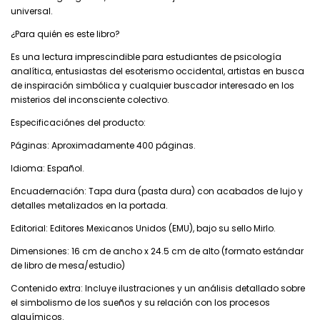
universal.
¿Para quién es este libro?
Es una lectura imprescindible para estudiantes de psicología
analítica, entusiastas del esoterismo occidental, artistas en busca
de inspiración simbólica y cualquier buscador interesado en los
misterios del inconsciente colectivo.
Especificaciónes del producto:
Páginas: Aproximadamente 400 páginas.
Idioma: Español.
Encuadernación: Tapa dura (pasta dura) con acabados de lujo y
detalles metalizados en la portada.
Editorial: Editores Mexicanos Unidos (EMU), bajo su sello Mirlo.
Dimensiones: 16 cm de ancho x 24.5 cm de alto (formato estándar
de libro de mesa/estudio)
Contenido extra: Incluye ilustraciones y un análisis detallado sobre
el simbolismo de los sueños y su relación con los procesos
alquímicos.