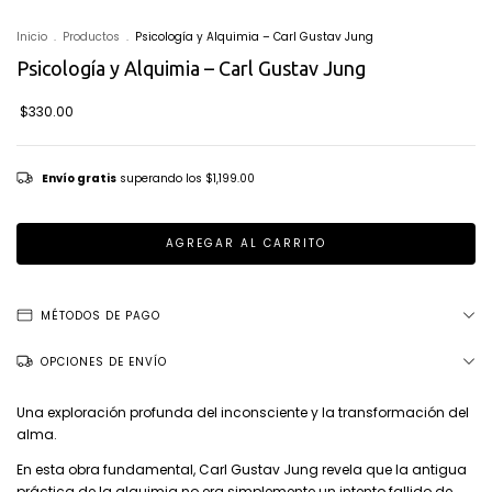
Inicio
.
Productos
.
Psicología y Alquimia – Carl Gustav Jung
Psicología y Alquimia – Carl Gustav Jung
$330.00
Envío gratis
superando los
$1,199.00
MÉTODOS DE PAGO
OPCIONES DE ENVÍO
Una exploración profunda del inconsciente y la transformación del
alma.
En esta obra fundamental, Carl Gustav Jung revela que la antigua
práctica de la alquimia no era simplemente un intento fallido de