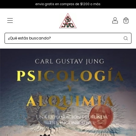
envio gratis en compras de $1200 o más
0