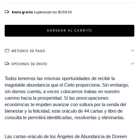
Envío gratis
superando los
$1,199.00
MÉTODOS DE PAGO
OPCIONES DE ENVÍO
Todos tenemos las mismas oportunidades de recibir la
inagotable abundancia que el Cielo proporciona. Sin embargo,
sin darnos cuenta, a veces colocamos trabas en nuestro
camino hacia la prosperidad. Si las preocupaciones
económicas te impiden avanzar con soltura por la senda del
bienestar y la felicidad, este oráculo de 44 cartas y libro de
consulta te permitirá identificarlas, resolverlas y eliminarlas.
Las cartas-oráculo de los Ángeles de Abundancia de Doreen