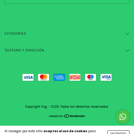
CATEGORÍAS
TELÉFONO Y DIRECCIÓN
Copyright Yug - 2026. Todos los derechos reservados.
Al navegar por este sitio
aceptas el uso de cookies
para
ENTENDIDO