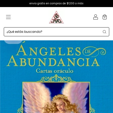
envio gratis en compras de $1200 o más
0