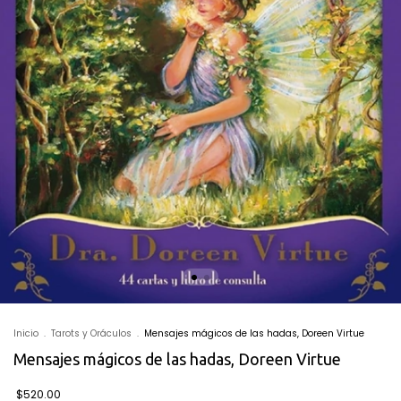
Inicio
.
Tarots y Oráculos
.
Mensajes mágicos de las hadas, Doreen Virtue
Mensajes mágicos de las hadas, Doreen Virtue
$520.00