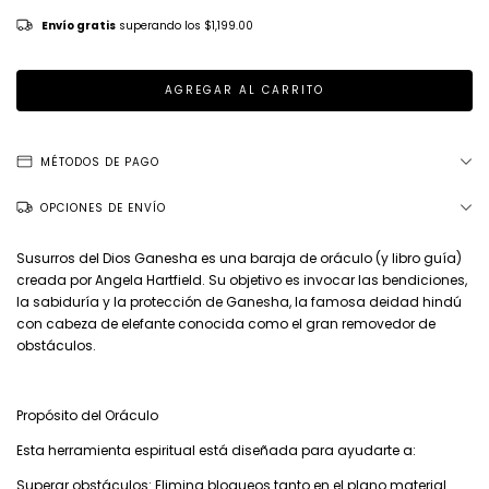
Envío gratis
superando los
$1,199.00
MÉTODOS DE PAGO
OPCIONES DE ENVÍO
Susurros del Dios Ganesha es una baraja de oráculo (y libro guía)
creada por Angela Hartfield. Su objetivo es invocar las bendiciones,
la sabiduría y la protección de Ganesha, la famosa deidad hindú
con cabeza de elefante conocida como el gran removedor de
obstáculos.
Propósito del Oráculo
Esta herramienta espiritual está diseñada para ayudarte a:
Superar obstáculos: Elimina bloqueos tanto en el plano material