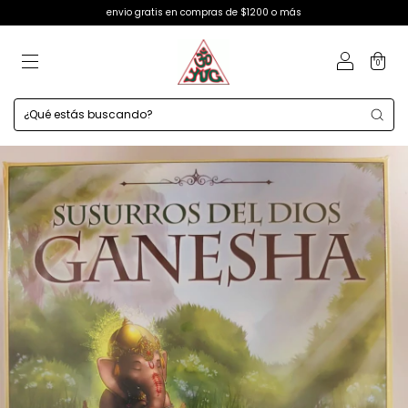
envio gratis en compras de $1200 o más
0