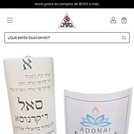
envio gratis en compras de $1200 o más
0